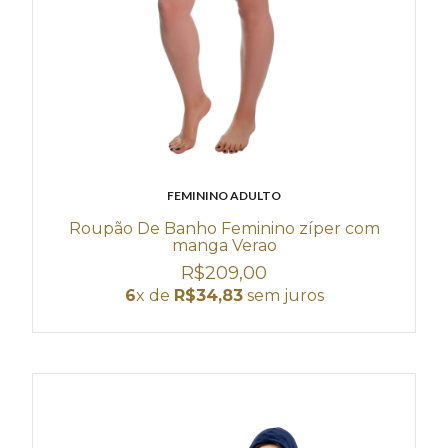
FEMININO ADULTO
Roupão De Banho Feminino zíper com
manga Verao
R$209,00
6
x de
R$34,83
sem juros