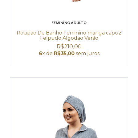
FEMININO ADULTO
Roupao De Banho Feminino manga capuz
Felpudo Algodao Verão
R$210,00
6
x de
R$35,00
sem juros