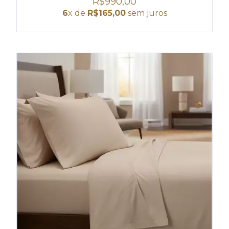
R$990,00
6
x de
R$165,00
sem juros