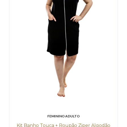
FEMININO ADULTO
Kit Banho Touca + Roupão Ziper Algodão