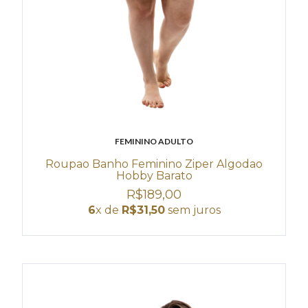
FEMININO ADULTO
Roupao Banho Feminino Ziper Algodao
Hobby Barato
R$189,00
6
x de
R$31,50
sem juros