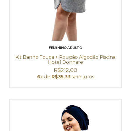
FEMININO ADULTO
Kit Banho Touca + Roupão Algodão Piscina
Hotel Donnare
R$212,00
6
x de
R$35,33
sem juros