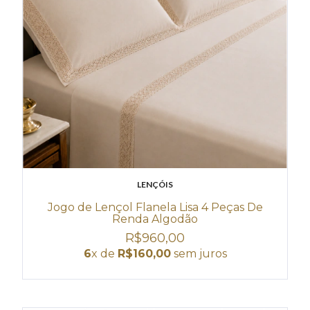
LENÇÓIS
Jogo de Lençol Flanela Lisa 4 Peças De
Renda Algodão
R$960,00
6
x de
R$160,00
sem juros