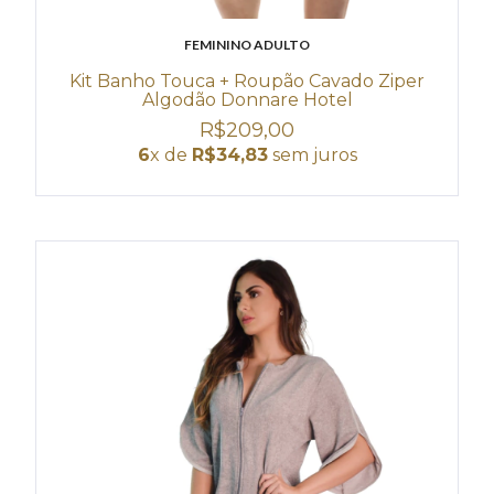
FEMININO ADULTO
Kit Banho Touca + Roupão Cavado Ziper
Algodão Donnare Hotel
R$209,00
6
x de
R$34,83
sem juros