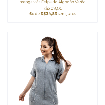
manga viés Felpudo Algodão Verão
R$209,00
6
x de
R$34,83
sem juros