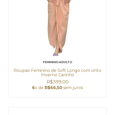
FEMININO ADULTO
Roupao Feminino de Soft Longo com cinto
Inverno Carinho
R$399,00
6
x de
R$66,50
sem juros