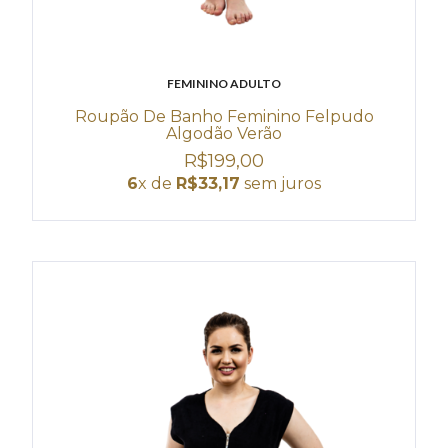
FEMININO ADULTO
Roupão De Banho Feminino Felpudo
Algodão Verão
R$199,00
6
x de
R$33,17
sem juros