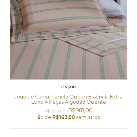
LENÇÓIS
Jogo de Cama Flanela Queen Essência Extra
Luxo 4 Peças Algodão Quente
R$981,00
R$1.090,00
6
x de
R$163,50
sem juros