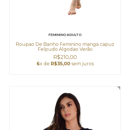
FEMININO ADULTO
Roupao De Banho Feminino manga capuz
Felpudo Algodao Verão
R$210,00
6
x de
R$35,00
sem juros