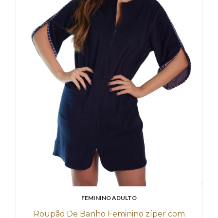
FEMININO ADULTO
Roupão De Banho Feminino zíper com