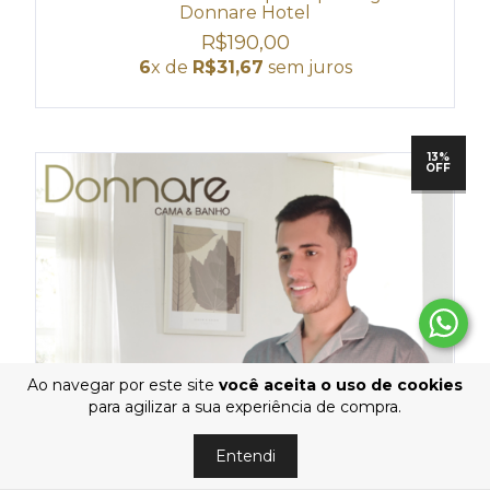
Donnare Hotel
R$190,00
6
x de
R$31,67
sem juros
13%
OFF
Ao navegar por este site
você aceita o uso de cookies
para agilizar a sua experiência de compra.
Entendi