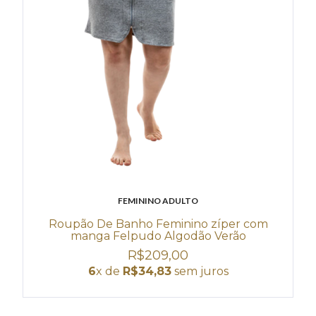
FEMININO ADULTO
Roupão De Banho Feminino zíper com
manga Felpudo Algodão Verão
R$209,00
6
x de
R$34,83
sem juros