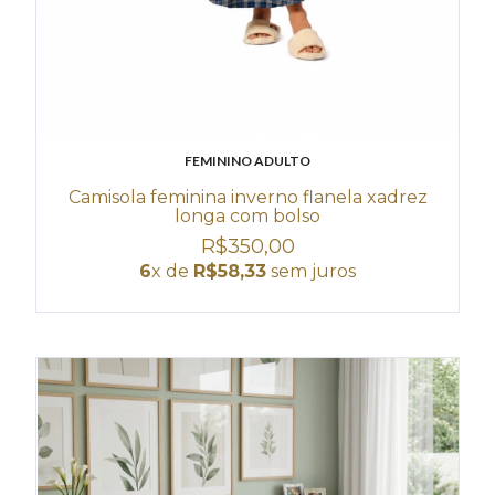
FEMININO ADULTO
Camisola feminina inverno flanela xadrez
longa com bolso
R$350,00
6
x de
R$58,33
sem juros