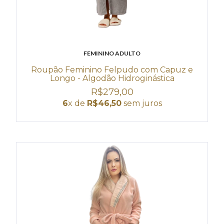
FEMININO ADULTO
Roupão Feminino Felpudo com Capuz e
Longo - Algodão Hidroginástica
R$279,00
6
x de
R$46,50
sem juros