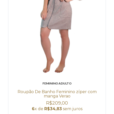
FEMININO ADULTO
Roupão De Banho Feminino zíper com
manga Verao
R$209,00
6
x de
R$34,83
sem juros