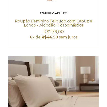
FEMININO ADULTO
Roupão Feminino Felpudo com Capuz e
Longo - Algodão Hidroginástica
R$279,00
6
x de
R$46,50
sem juros