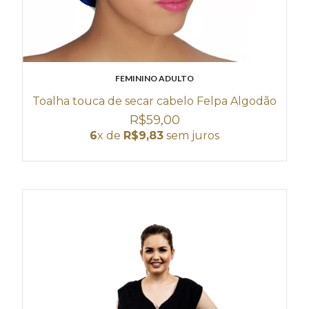
FEMININO ADULTO
Toalha touca de secar cabelo Felpa Algodão
R$59,00
6
x de
R$9,83
sem juros