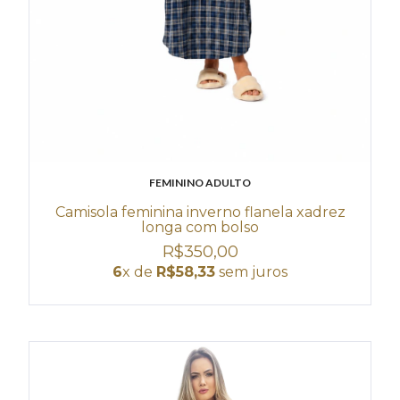
FEMININO ADULTO
Camisola feminina inverno flanela xadrez
longa com bolso
R$350,00
6
x de
R$58,33
sem juros