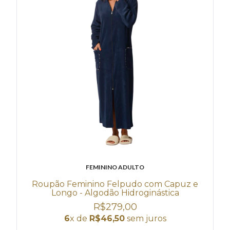
FEMININO ADULTO
Roupão Feminino Felpudo com Capuz e
Longo - Algodão Hidroginástica
R$279,00
6
x de
R$46,50
sem juros