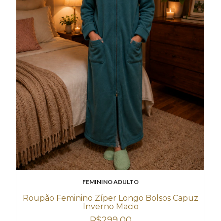
FEMININO ADULTO
Roupão Feminino Zíper Longo Bolsos Capuz
Inverno Macio
R$299,00