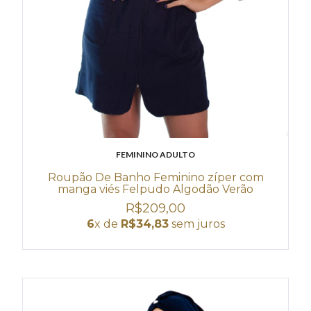
FEMININO ADULTO
Roupão De Banho Feminino zíper com
manga viés Felpudo Algodão Verão
R$209,00
6
x de
R$34,83
sem juros