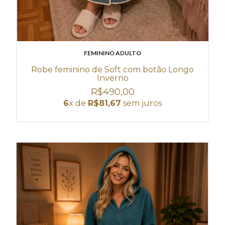
FEMININO ADULTO
Robe feminino de Soft com botão Longo
Inverno
R$490,00
6
x de
R$81,67
sem juros