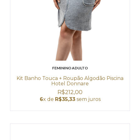
FEMININO ADULTO
Kit Banho Touca + Roupão Algodão Piscina
Hotel Donnare
R$212,00
6
x de
R$35,33
sem juros