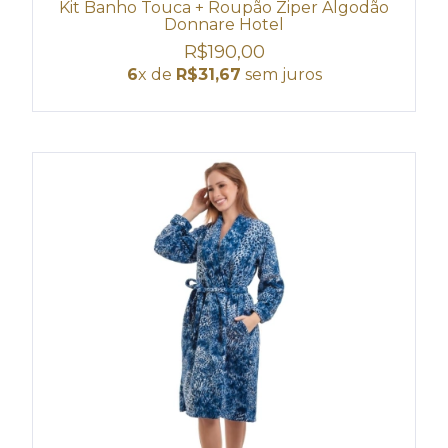
Kit Banho Touca + Roupão Ziper Algodão
Donnare Hotel
R$190,00
6
x de
R$31,67
sem juros