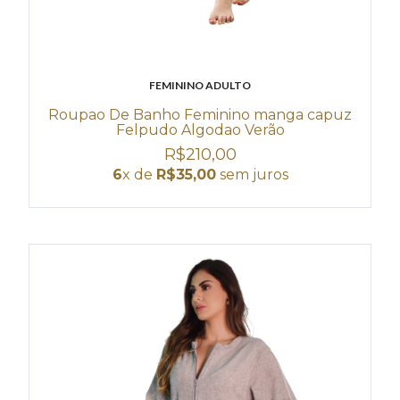
FEMININO ADULTO
Roupao De Banho Feminino manga capuz
Felpudo Algodao Verão
R$210,00
6
x de
R$35,00
sem juros