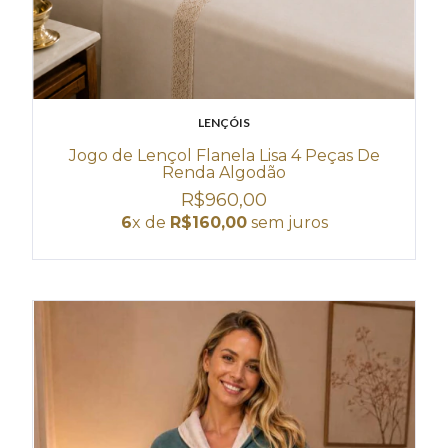
LENÇÓIS
Jogo de Lençol Flanela Lisa 4 Peças De
Renda Algodão
R$960,00
6
x de
R$160,00
sem juros