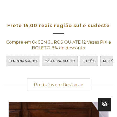
Frete 15,00 reais região sul e sudeste
Compre em 6x SEM JUROS OU ATE 12 Vezes PIX e
BOLETO 8% de desconto
FEMININO ADULTO
MASCULINO ADULTO
LENÇÓIS
ROUPÕE
Produtos em Destaque
10%
OFF