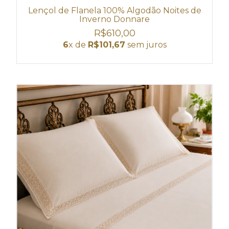
Lençol de Flanela 100% Algodão Noites de
Inverno Donnare
R$610,00
6
x de
R$101,67
sem juros