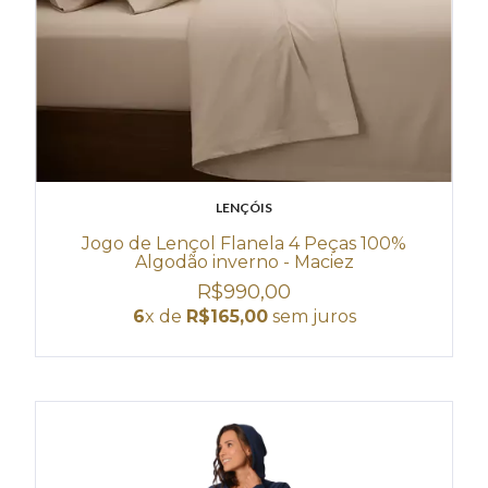
LENÇÓIS
Jogo de Lençol Flanela 4 Peças 100%
Algodão inverno - Maciez
R$990,00
6
x de
R$165,00
sem juros