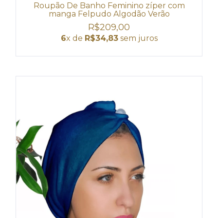
Roupão De Banho Feminino zíper com
manga Felpudo Algodão Verão
R$209,00
6
x de
R$34,83
sem juros