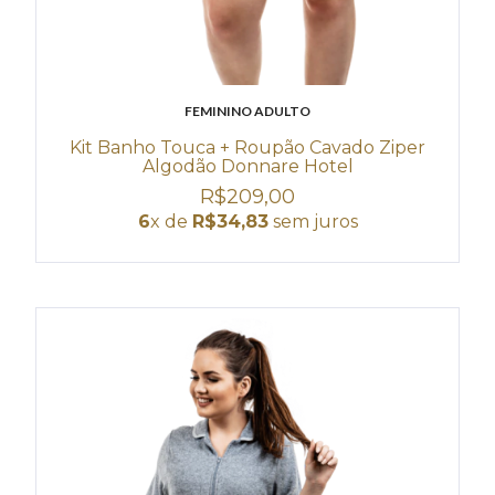
FEMININO ADULTO
Kit Banho Touca + Roupão Cavado Ziper
Algodão Donnare Hotel
R$209,00
6
x de
R$34,83
sem juros