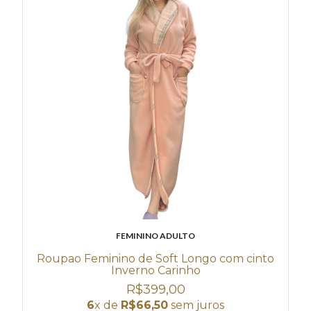
FEMININO ADULTO
Roupao Feminino de Soft Longo com cinto
Inverno Carinho
R$399,00
6
x de
R$66,50
sem juros